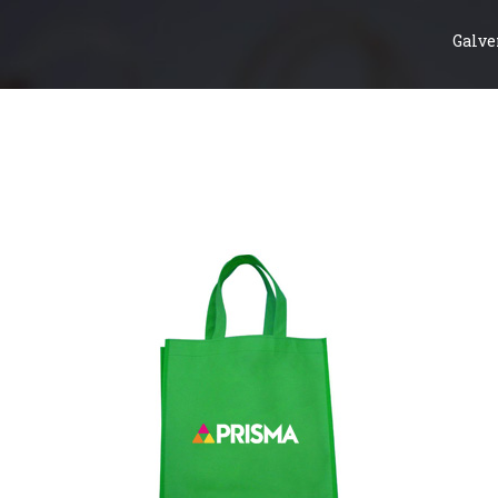
Galve