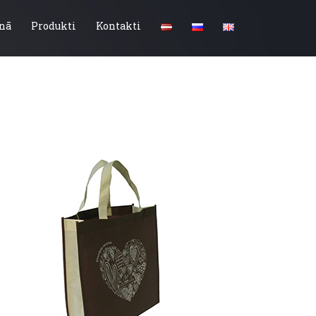
nā
Produkti
Kontakti